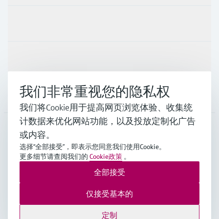
行业应用
支持
我们非常重视您的隐私权
公司
我们将Cookie用于提高网页浏览体验、收集统
计数据来优化网站功能，以及投放定制化广告
或内容。
CHN
•
中文
选择“全部接受”，即表示您同意我们使用Cookie。
更多细节请查阅我们的
Cookie政策
。
全部接受
Endress+Hauser Group Services AG ©版权所有
版本说明
使用条款
数据保护
通用条款与条件规范及营业执照
仅接受基本的
沪ICP备18006034号
沪公网安备 31011202012364号
定制