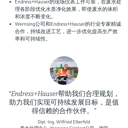
选购全部
Memosens数字技术
Endress+Hauser的现场仪表工作可靠，在废水处
查找产品具体信息和文档
理各阶段优化水质净化效果，即使废水的体积
选购全部
和浓度不断变化。
备件查找工具
Wernsing公司和Endress+Hauser的行业专家精诚
您可通过产品型号、订单代码或序列号，轻
合作，持续改进工艺，进一步优化提高生产效
松查找所需备件。
率和可持续性。
“Endress+Hauser帮助我们合理规划，
助力我们实现可持续发展目标，是值
得信赖的合作伙伴。”
Dipl.-Ing. Wilfried Elberfeld
废水处理中心, Wernsing Feinkost公司，德国