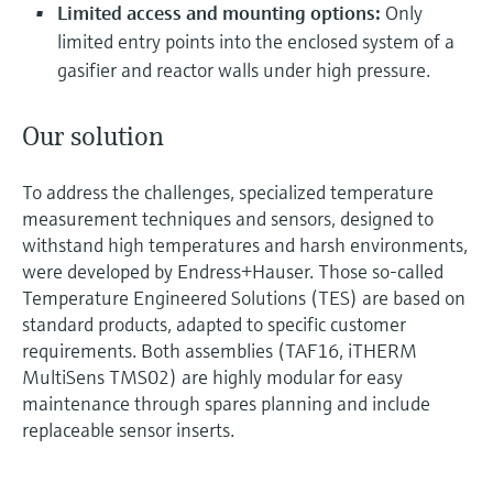
Limited access and mounting options:
Only
limited entry points into the enclosed system of a
gasifier and reactor walls under high pressure.
Our solution
To address the challenges, specialized temperature
measurement techniques and sensors, designed to
withstand high temperatures and harsh environments,
were developed by Endress+Hauser. Those so-called
Temperature Engineered Solutions (TES) are based on
standard products, adapted to specific customer
requirements. Both assemblies (TAF16, iTHERM
MultiSens TMS02) are highly modular for easy
maintenance through spares planning and include
replaceable sensor inserts.