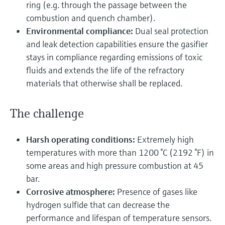
ring (e.g. through the passage between the
combustion and quench chamber).
Environmental compliance:
Dual seal protection
and leak detection capabilities ensure the gasifier
stays in compliance regarding emissions of toxic
fluids and extends the life of the refractory
materials that otherwise shall be replaced.
The challenge
Harsh operating conditions:
Extremely high
temperatures with more than 1200 °C (2192 °F) in
some areas and high pressure combustion at 45
bar.
Corrosive atmosphere:
Presence of gases like
hydrogen sulfide that can decrease the
performance and lifespan of temperature sensors.