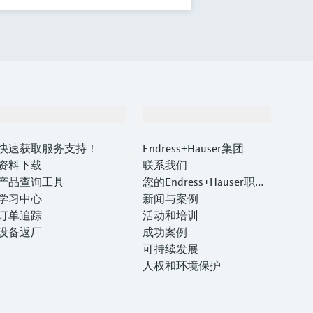
支持
公司
快速获取服务支持！
Endress+Hauser集团
资料下载
联系我们
产品查询工具
您的Endress+Hauser职业
学习中心
生涯
新闻与案例
订单追踪
活动和培训
设备返厂
成功案例
可持续发展
人权和环境保护