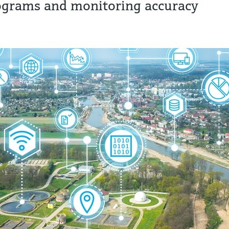
grams and monitoring accuracy