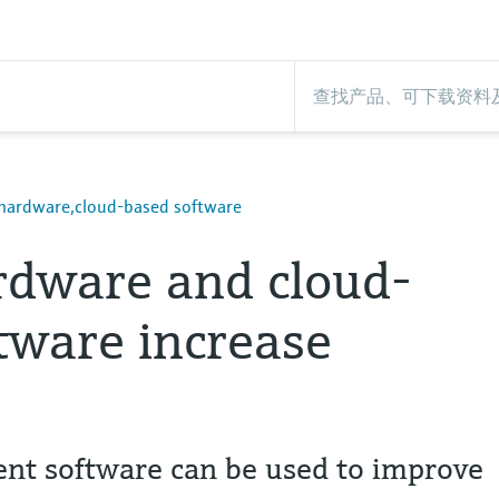
hardware,cloud-based software
rdware and cloud-
tware increase
t software can be used to improve