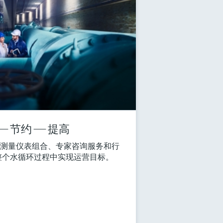
 节约 —— 提高
提供创新的测量仪表组合、专家咨询服务和行
整个水循环过程中实现运营目标。