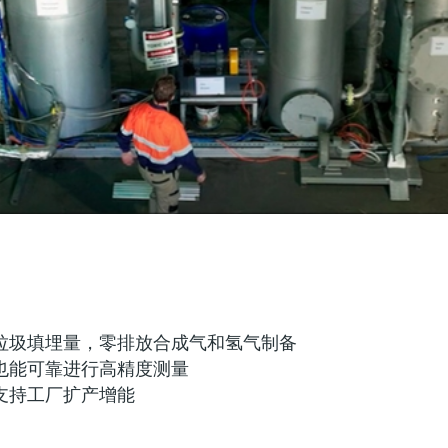
垃圾填埋量，零排放合成气和氢气制备
也能可靠进行高精度测量
支持工厂扩产增能