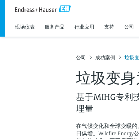
现场仪表
服务产品
行业应用
支持
公司
公司
成功案例
垃圾
垃圾变身
基于MIHG专
埋量
在气候变化和全球变暖的
日俱增。Wildfire E