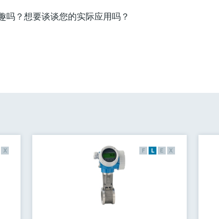
趣吗？想要谈谈您的实际应用吗？
X
F
L
E
X