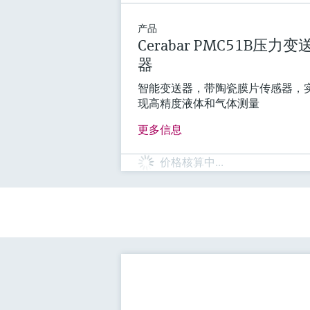
产品
Cerabar PMC51B压力变
器
智能变送器，带陶瓷膜片传感器，
现高精度液体和气体测量
更多信息
价格核算中…