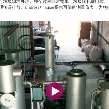
行垃圾填埋处理。整个过程非常简单，垃圾转化成电能、
碳排放。Endress+Hauser提供可靠的测量仪表，为您