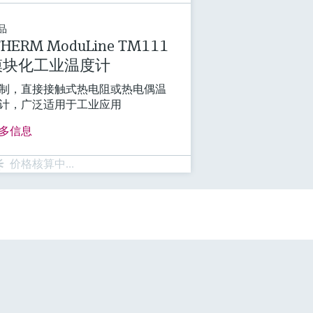
品
THERM ModuLine TM111
模块化工业温度计
制，直接接触式热电阻或热电偶温
计，广泛适用于工业应用
多信息
价格核算中…