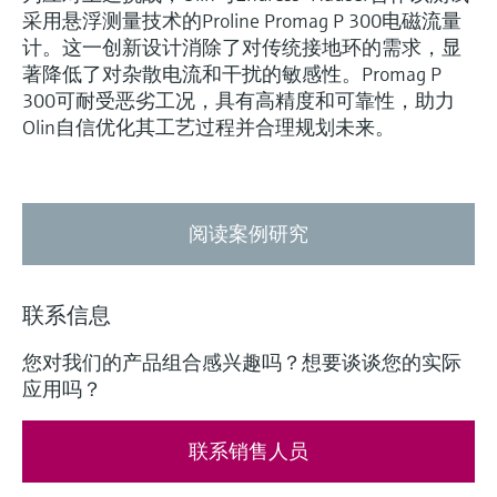
采用悬浮测量技术的Proline Promag P 300电磁流量
计。这一创新设计消除了对传统接地环的需求，显
著降低了对杂散电流和干扰的敏感性。Promag P
300可耐受恶劣工况，具有高精度和可靠性，助力
Olin自信优化其工艺过程并合理规划未来。
阅读案例研究
联系信息
您对我们的产品组合感兴趣吗？想要谈谈您的实际
应用吗？
联系销售人员