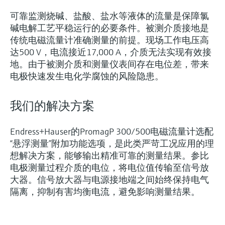
可靠监测烧碱、盐酸、盐水等液体的流量是保障氯
碱电解工艺平稳运行的必要条件。被测介质接地是
传统电磁流量计准确测量的前提。现场工作电压高
达500 V，电流接近17,000 A，介质无法实现有效接
地。由于被测介质和测量仪表间存在电位差，带来
电极快速发生电化学腐蚀的风险隐患。
我们的解决方案
Endress+Hauser的PromagP 300/500电磁流量计选配
“悬浮测量”附加功能选项，是此类严苛工况应用的理
想解决方案，能够输出精准可靠的测量结果。参比
电极测量过程介质的电位，将电位值传输至信号放
大器。信号放大器与电源接地端之间始终保持电气
隔离，抑制有害均衡电流，避免影响测量结果。