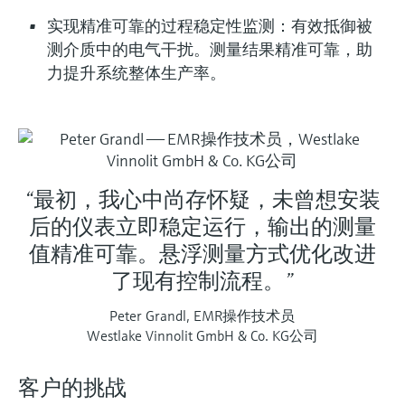
选购全部
Memosens数字技术
查找产品具体信息和文档
实现精准可靠的过程稳定性监测：有效抵御被
测介质中的电气干扰。测量结果精准可靠，助
选购全部
备件查找工具
力提升系统整体生产率。
您可通过产品型号、订单代码或序列号，轻
松查找所需备件。
“最初，我心中尚存怀疑，未曾想安装
后的仪表立即稳定运行，输出的测量
值精准可靠。悬浮测量方式优化改进
了现有控制流程。”
Peter Grandl, EMR操作技术员
Westlake Vinnolit GmbH & Co. KG公司
客户的挑战