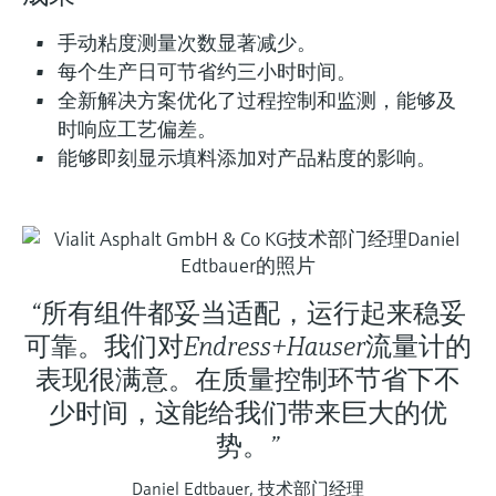
选购全部
Memosens数字技术
查找产品具体信息和文档
手动粘度测量次数显著减少。
选购全部
每个生产日可节省约三小时时间。
备件查找工具
全新解决方案优化了过程控制和监测，能够及
您可通过产品型号、订单代码或序列号，轻
松查找所需备件。
时响应工艺偏差。
能够即刻显示填料添加对产品粘度的影响。
“所有组件都妥当适配，运行起来稳妥
可靠。我们对Endress+Hauser流量计的
表现很满意。在质量控制环节省下不
少时间，这能给我们带来巨大的优
势。”
Daniel Edtbauer, 技术部门经理