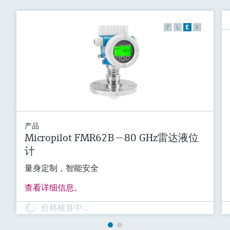
F
L
E
X
产品
Micropilot FMR62B — 80 GHz雷达液位
计
量身定制，智能安全
查看详细信息。
价格核算中…