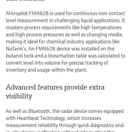
Micropilot FMR62B is used for continuous non-contact
level measurement in challenging liquid applications. It
masters process requirements like high temperatures
and high process pressures as well as changing media,
making it ideal for chemical industry applications like
Nufarm’s. An FMR62B device was installed on the
butanol tank and a linearisation table was calculated to
convert level into volume for precise tracking of
inventory and usage within the plant.
Advanced features provide extra
visibility
As well as Bluetooth, the radar device comes equipped
with Heartbeat Technology, which increases
measurement reliability through quick diagnostics and