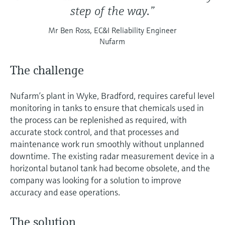
step of the way.”
Mr Ben Ross, EC&I Reliability Engineer
Nufarm
The challenge
Nufarm’s plant in Wyke, Bradford, requires careful level
monitoring in tanks to ensure that chemicals used in
the process can be replenished as required, with
accurate stock control, and that processes and
maintenance work run smoothly without unplanned
downtime. The existing radar measurement device in a
horizontal butanol tank had become obsolete, and the
company was looking for a solution to improve
accuracy and ease operations.
The solution